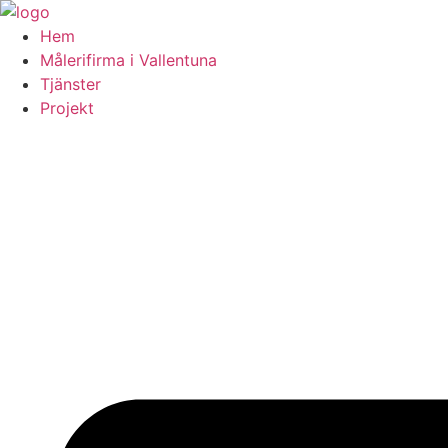
Skip
to
Hem
content
Målerifirma i Vallentuna
Tjänster
Projekt