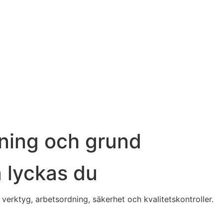
pning och grund
å lyckas du
verktyg, arbetsordning, säkerhet och kvalitetskontroller.