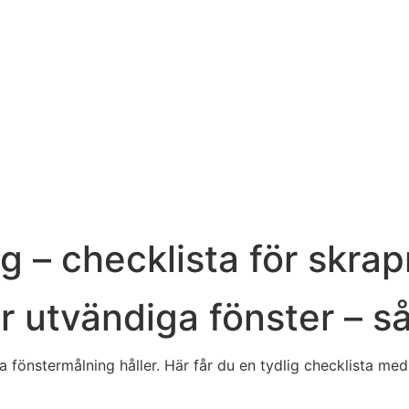
g – checklista för skra
r utvändiga fönster – s
fönstermålning håller. Här får du en tydlig checklista med 