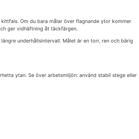
 och kittfals. Om du bara målar över flagnande ytor kommer
ch ger vidhäftning åt täckfärgen.
ngre underhållsintervall. Målet är en torr, ren och bärig
rhetta ytan. Se över arbetsmiljön: använd stabil stege eller